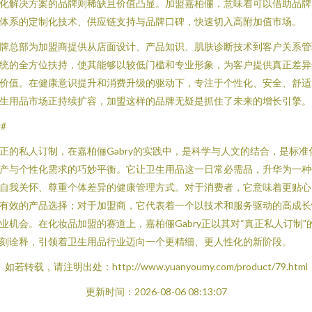
化解决方案的品牌则稀缺且价值凸显。加盟嘉柏俪，意味着可以借助品牌
体系的定制化技术、供应链支持与品牌口碑，快速切入高附加值市场。
牌总部为加盟商提供从店面设计、产品知识、肌肤诊断技术到客户关系管
统的全方位扶持，使其能够以较低门槛和专业形象，为客户提供真正差异
价值。在健康意识提升和消费升级的驱动下，专注于个性化、安全、舒适
生用品市场正持续扩容，加盟这样的品牌无疑是抓住了未来的增长引擎。
##
正的私人订制，在嘉柏俪Gabry的实践中，是科学与人文的结合，是标准
产与个性化需求的巧妙平衡。它让卫生用品这一日常必需品，升华为一种
自我关怀、尊重个体差异的健康管理方式。对于消费者，它意味着更贴心
有效的产品选择；对于加盟商，它代表着一个以技术和服务驱动的高成长
业机会。在化妆品加盟的赛道上，嘉柏俪Gabry正以其对“真正私人订制”
刻诠释，引领着卫生用品行业迈向一个更精细、更人性化的新阶段。
如若转载，请注明出处：http://www.yuanyoumy.com/product/79.html
更新时间：2026-08-06 08:13:07